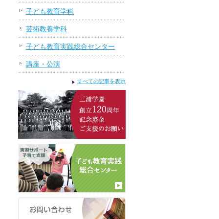
子ども教育学科
芸術教養学科
子ども教育実践総合センター
講座・公演
すべての記事を表示