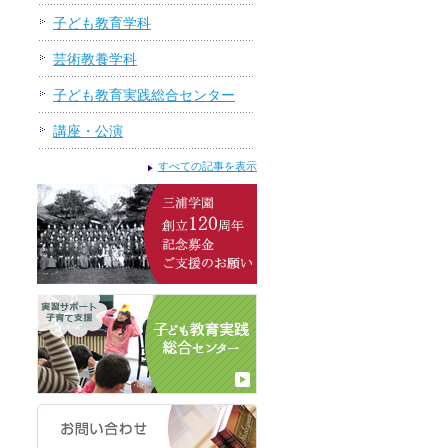
子ども教育学科
芸術教養学科
子ども教育実践総合センター
講座・公演
すべての記事を表示