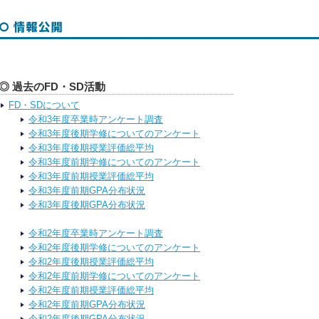
◎ 過去のFD・SD活動
FD・SDについて
令和3年度卒業時アンケート調査
令和3年度後期学修についてのアンケート
令和3年度後期授業評価総平均
令和3年度前期学修についてのアンケート
令和3年度前期授業評価総平均
令和3年度前期GPA分布状況
令和3年度後期GPA分布状況
令和2年度卒業時アンケート調査
令和2年度後期学修についてのアンケート
令和2年度後期授業評価総平均
令和2年度前期学修についてのアンケート
令和2年度前期授業評価総平均
令和2年度前期GPA分布状況
令和2年度後期GPA分布状況