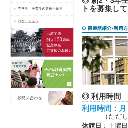
◎ 新2・3
トを募集して
在学生・卒業生の各種手続き
ロケーション
◎ 利用時間
利用時間：月～
（ただし
休館日
：土曜日 