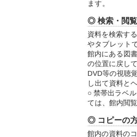
ます。
◎ 検索・閲
資料を検索する
やタブレット
館内にある図
の位置に戻して
DVD等の視聴
し出て資料と
○ 禁帯出ラベ
ては、館内閲
◎ コピーの
館内の資料のコ