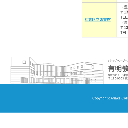
（豊
〒13
TEL.
江東区立図書館
（東
〒1
TEL.
学校法人三浦学
〒135-0063 