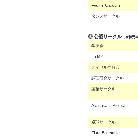
Fourmi Chacam
ダンスサークル
◎ 公認サークル
（令和元
学友会
HYM2
アイドル同好会
調理研究サークル
製菓サークル
Akasaka！ Project
卓球サークル
Flute Ensembie