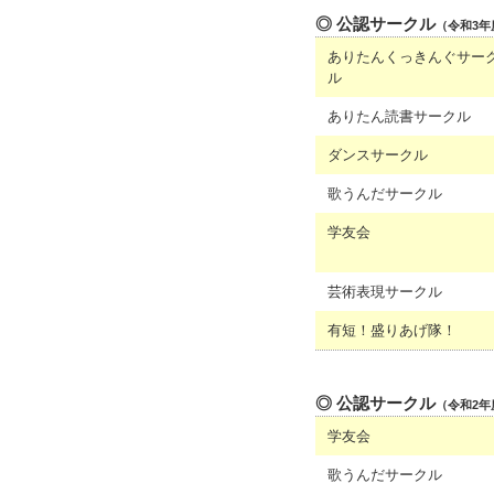
◎ 公認サークル
（令和3年
ありたんくっきんぐサー
ル
ありたん読書サークル
ダンスサークル
歌うんだサークル
学友会
芸術表現サークル
有短！盛りあげ隊！
◎ 公認サークル
（令和2年
学友会
歌うんだサークル