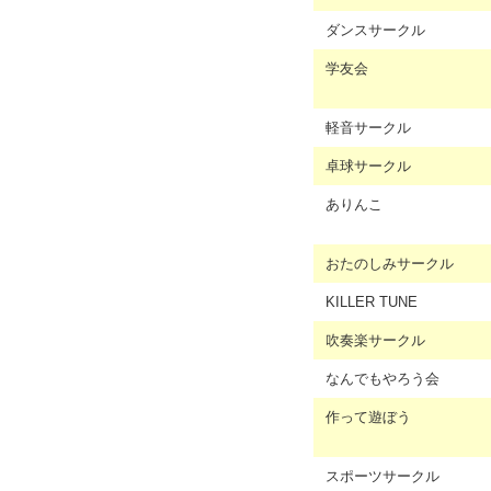
ダンスサークル
学友会
軽音サークル
卓球サークル
ありんこ
おたのしみサークル
KILLER TUNE
吹奏楽サークル
なんでもやろう会
作って遊ぼう
スポーツサークル