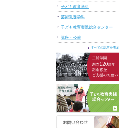
子ども教育学科
芸術教養学科
子ども教育実践総合センター
講座・公演
すべての記事を表示