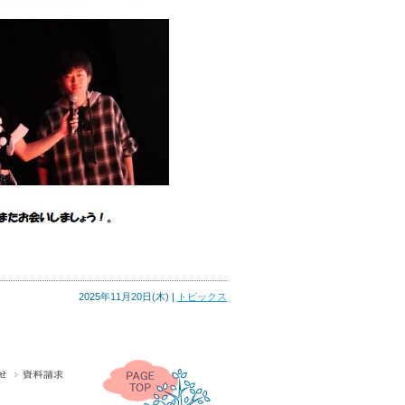
2025年11月20日(木) |
トピックス