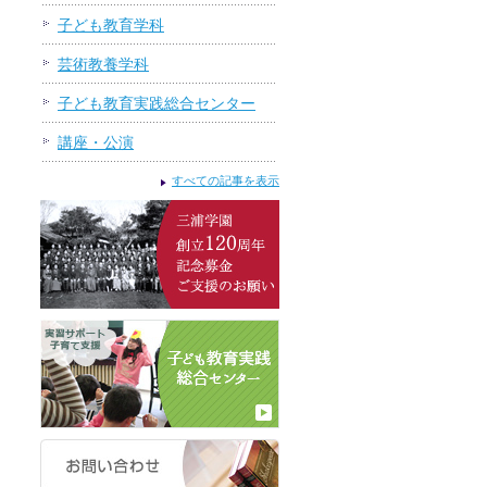
子ども教育学科
芸術教養学科
子ども教育実践総合センター
講座・公演
すべての記事を表示